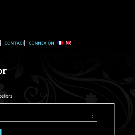
S
CONTACT
CONNEXION
or
eliers.