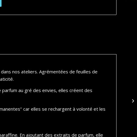
 dans nos ateliers. Agrémentées de feuilles de
aticité.
de parfum au gré des envies, elles créent des
rmanentes’’ car elles se rechargent à volonté et les
paraffine. En ajoutant des extraits de parfum, elle