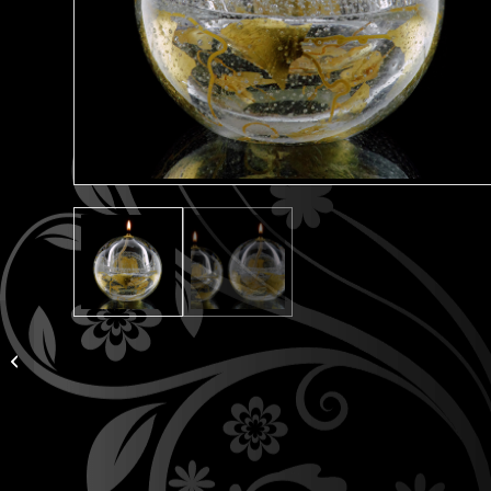
Winium