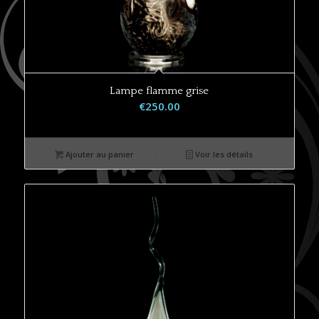
Lampe flamme grise
€
250.00
Ajouter au panier
Voir les détails