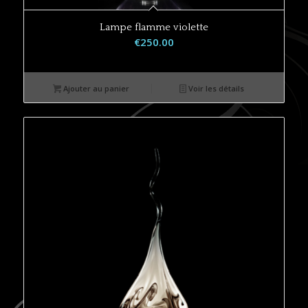
Lampe flamme violette
€
250.00
Ajouter au panier
Voir les détails