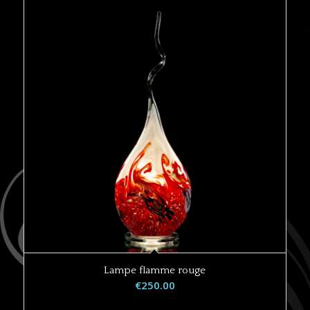
Lampe flamme rouge
€
250.00