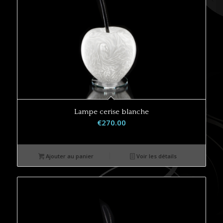
Lampe cerise blanche
€
270.00
Ajouter au panier
Voir les détails