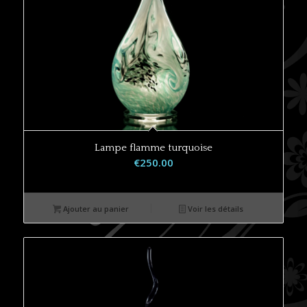
Lampe flamme turquoise
€
250.00
Ajouter au panier
Voir les détails