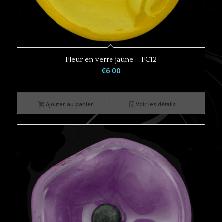
Fleur en verre jaune – FC12
€
6.00
Ajouter au panier
Voir les détails