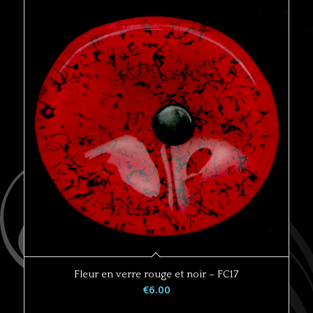
Fleur en verre rouge et noir – FC17
€
6.00