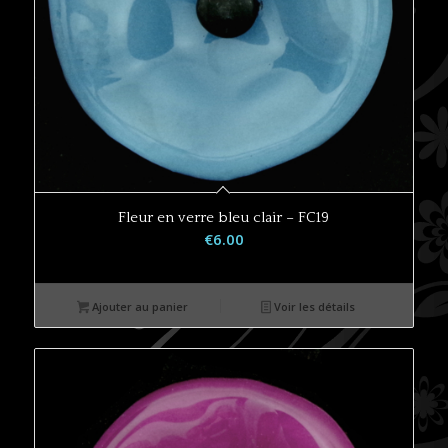
Fleur en verre bleu clair – FC19
€
6.00
Ajouter au panier
Voir les détails