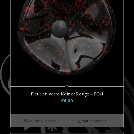
Fleur en verre Noir et Rouge – FC41
€
6.00
Ajouter au panier
Voir les détails