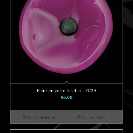
Fleur en verre fuschia – FC39
€
6.00
Ajouter au panier
Voir les détails