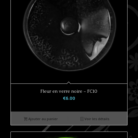
Fleur en verre noire – FC10
€
6.00
Ajouter au panier
Voir les détails