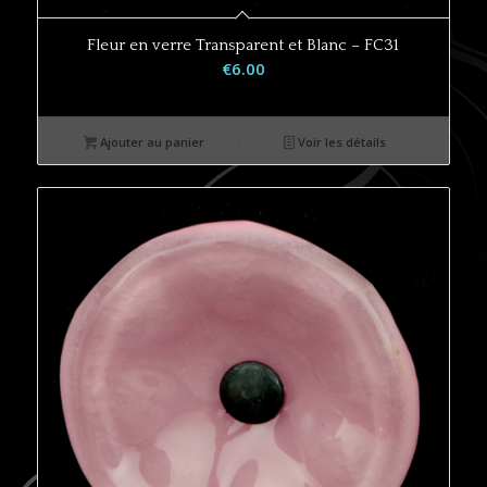
Fleur en verre Transparent et Blanc – FC31
€
6.00
Ajouter au panier
Voir les détails