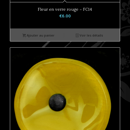
Fleur en verre rouge – FC14
€
6.00
Ajouter au panier
Voir les détails