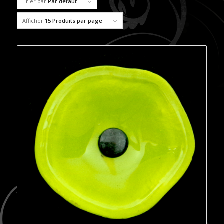
Trier par
Par défaut
Afficher
15 Produits par page