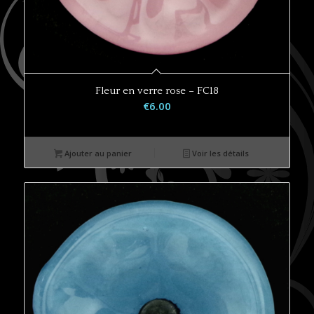
Fleur en verre rose – FC18
€
6.00
Ajouter au panier
Voir les détails