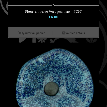
Fleur en verre Vert pomme – FC57
€
6.00
Ajouter au panier
Voir les détails