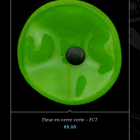
Fleur en verre verte – FC7
€
6.00