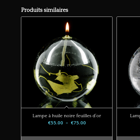
Produits similaires
Lampe à huile noire feuilles d’or
Lamp
Plage
€
55.00
–
€
75.00
de
prix :