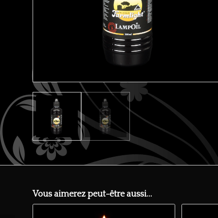
Vous aimerez peut-être aussi…