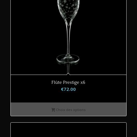
Flûte Prestige x6
€
72.00
Choix des options