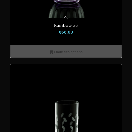
Rainbow x6
€
66.00
Choix des options