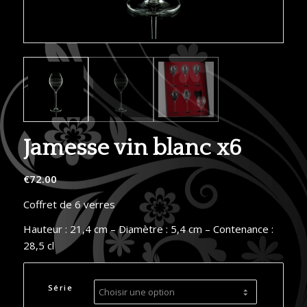
Jamesse vin blanc x6
€
72.00
Coffret de 6 verres
Hauteur : 21,4 cm – Diamètre : 5,4 cm – Contenance :
28,5 cl
Série