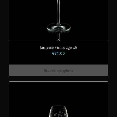
Jamesse vin rouge x6
€
81.00
Choix des options