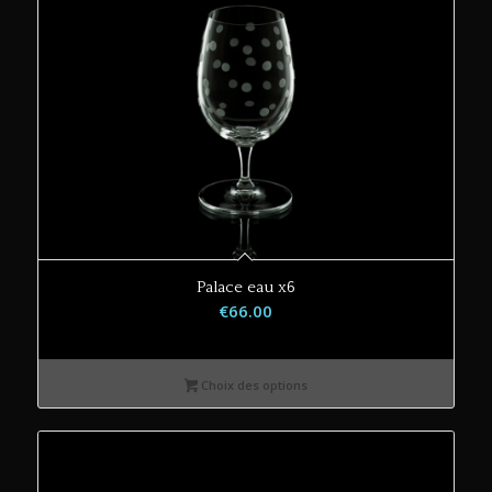
Palace eau x6
€
66.00
Choix des options