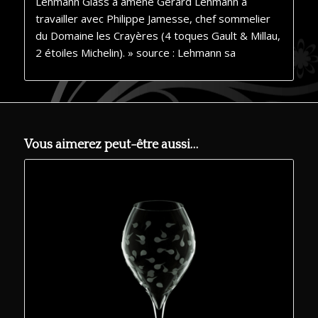
Lehmann Glass a amené Gérard Lehmann à
travailler avec Philippe Jamesse, chef sommelier
du Domaine les Crayères (4 toques Gault & Millau,
2 étoiles Michelin). » source : Lehmann sa
Vous aimerez peut-être aussi…