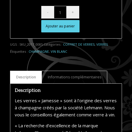
Ajouter au panier
Alternative:
UGS :
SKU_2017_0085
Catégories :
COFFRET DE VERRES
,
VERRES
Étiquettes :
CHAMPAGNE
,
VIN BLANC
Description
Informations complémentaires
Description
Les verres « Jamesse » sont à l’origine des verres
à champagne créés par la société Lehmann. Nous
vous le conseillons également comme verre à vin.
« La recherche d’excellence de la marque