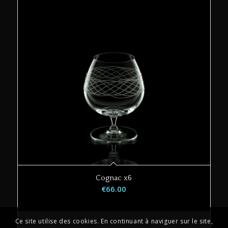
Cognac x6
€
66.00
Ce site utilise des cookies. En continuant à naviguer sur le site,
Choix des options