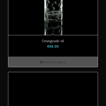
Orangeade x6
€
66.00
Choix des options