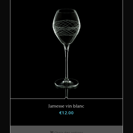
Jamesse vin blanc
€
12.00
Choix des options