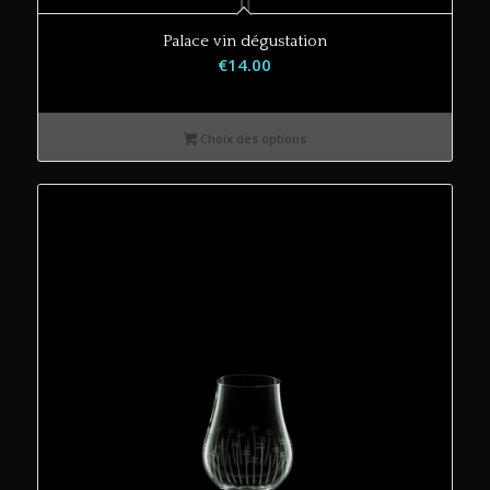
Palace vin dégustation
€
14.00
Choix des options