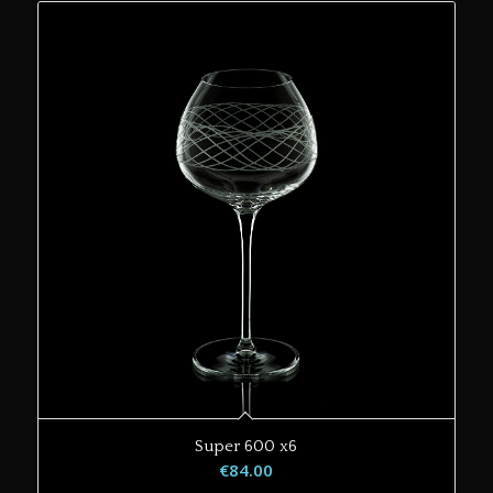
Super 600 x6
€
84.00