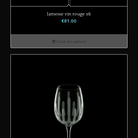
Jamesse vin rouge x6
€
81.00
Choix des options