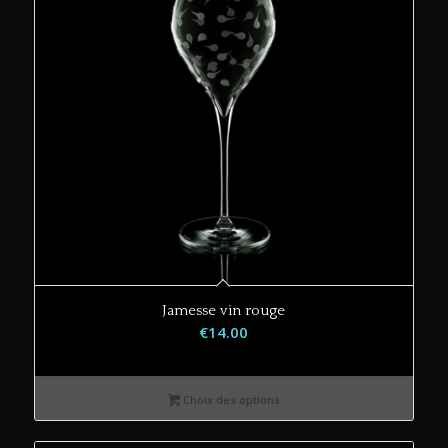
Jamesse vin rouge
€
14.00
Choix des options