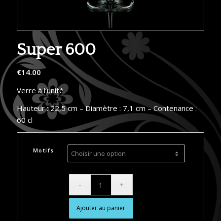
Super 600
€
14.00
Verre à l’unité
Hauteur : 22,5 cm – Diamètre : 7,1 cm – Contenance :
60 cl
Motifs
Ajouter au panier