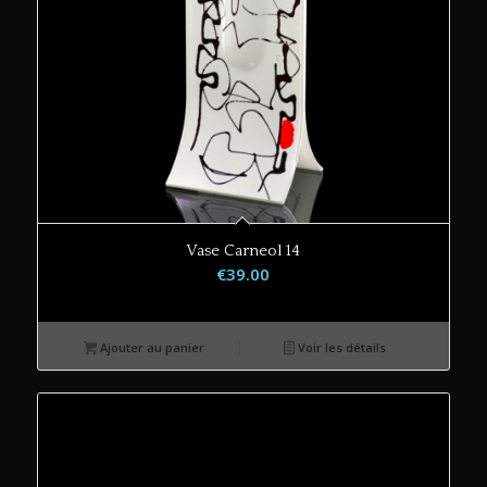
Vase Carneol 14
€
39.00
Ajouter au panier
Voir les détails