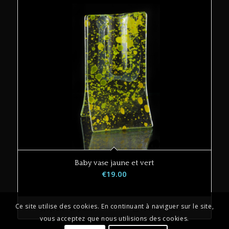
Baby vase jaune et vert
€
19.00
Ce site utilise des cookies. En continuant à naviguer sur le site,
Ajouter au panier
Voir les détails
vous acceptez que nous utilisions des cookies.