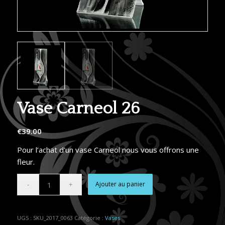
Vase Carneol 26
€
39.00
Pour l’achat d’un vase Carneol nous vous offrons une
fleur.
Alternative:
Ajouter au panier
UGS :
SKU_2017_0063
Catégorie :
Vases