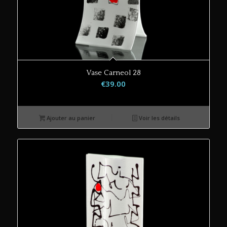
Vase Carneol 28
€
39.00
Ajouter au panier
Voir les détails