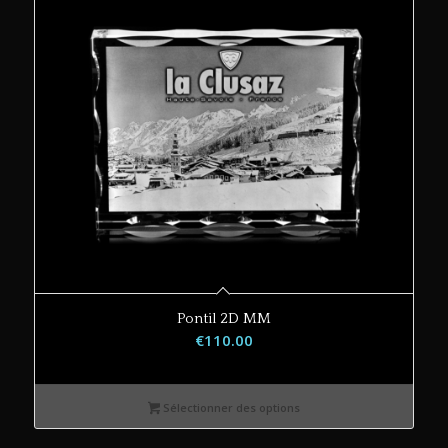
Pontil 2D MM
€
110.00
Sélectionner des options