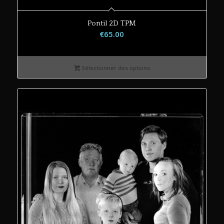
Pontil 2D TPM
€
65.00
Sélectionner des options