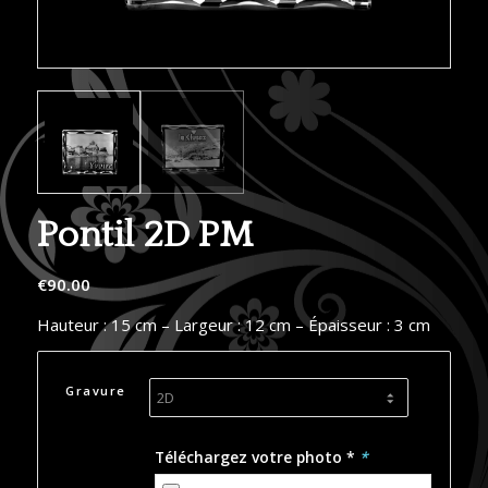
Pontil 2D PM
€
90.00
Hauteur : 15 cm – Largeur : 12 cm – Épaisseur : 3 cm
Gravure
Téléchargez votre photo *
*