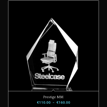
Prestige MM
Plage
€
110.00
–
€
160.00