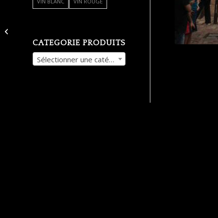
VIN BLANC
VIN ROUGE
y7
CATEGORIE PRODUITS
Sélectionner une catégorie